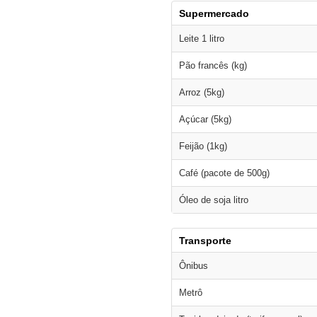
Supermercado
Leite 1 litro
Pão francês (kg)
Arroz (5kg)
Açúcar (5kg)
Feijão (1kg)
Café (pacote de 500g)
Óleo de soja litro
Transporte
Ônibus
Metrô