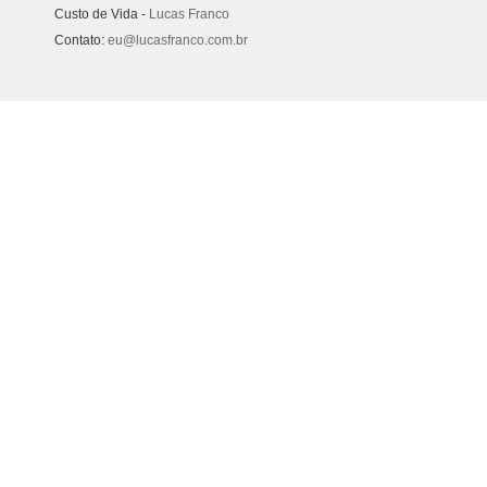
Custo de Vida -
Lucas Franco
Contato:
eu@lucasfranco.com.br