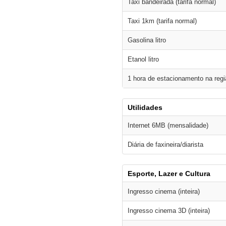
Taxi bandeirada (tarifa normal)
Taxi 1km (tarifa normal)
Gasolina litro
Etanol litro
1 hora de estacionamento na regi
Utilidades
Internet 6MB (mensalidade)
Diária de faxineira/diarista
Esporte, Lazer e Cultura
Ingresso cinema (inteira)
Ingresso cinema 3D (inteira)