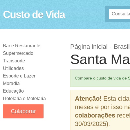
Custo de Vida
Página inicial
Brasil
Bar e Restaurante
Supermercado
Santa Ma
Transporte
Utilidades
Esporte e Lazer
Compare o custo de vida de
Moradia
Educação
Atenção!
Esta cida
Hotelaria e Motelaria
meses e por isso n
Colaborar
colaborações
receb
30/03/2025).