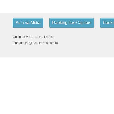
Saiu na Mídia
Ranking das Capitais
Rankin
Custo de Vida -
Lucas Franco
Contato:
eu@lucasfranco.com.br