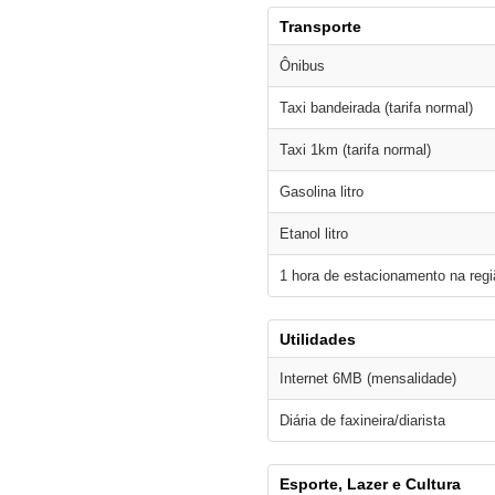
Transporte
Ônibus
Taxi bandeirada (tarifa normal)
Taxi 1km (tarifa normal)
Gasolina litro
Etanol litro
1 hora de estacionamento na regi
Utilidades
Internet 6MB (mensalidade)
Diária de faxineira/diarista
Esporte, Lazer e Cultura