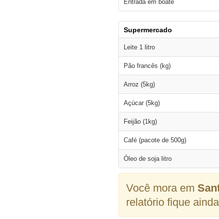
Entrada em boate
Supermercado
Leite 1 litro
Pão francês (kg)
Arroz (5kg)
Açúcar (5kg)
Feijão (1kg)
Café (pacote de 500g)
Óleo de soja litro
Você mora em
San
relatório fique aind