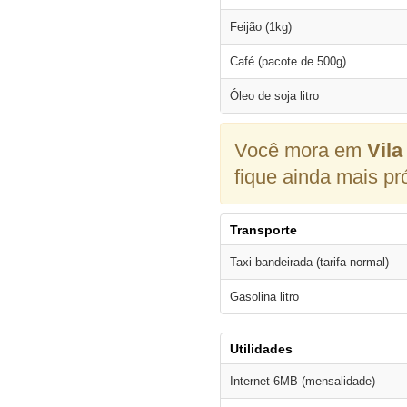
Feijão (1kg)
Café (pacote de 500g)
Óleo de soja litro
Você mora em
Vila
fique ainda mais pr
Transporte
Taxi bandeirada (tarifa normal)
Gasolina litro
Utilidades
Internet 6MB (mensalidade)