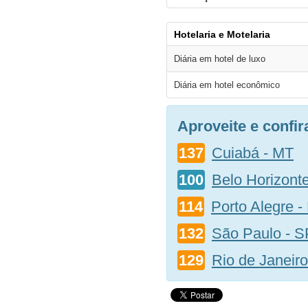
Hotelaria e Motelaria
Diária em hotel de luxo
Diária em hotel econômico
Aproveite e confi
137
Cuiabá - MT
100
Belo Horizont
114
Porto Alegre -
132
São Paulo - S
129
Rio de Janeiro