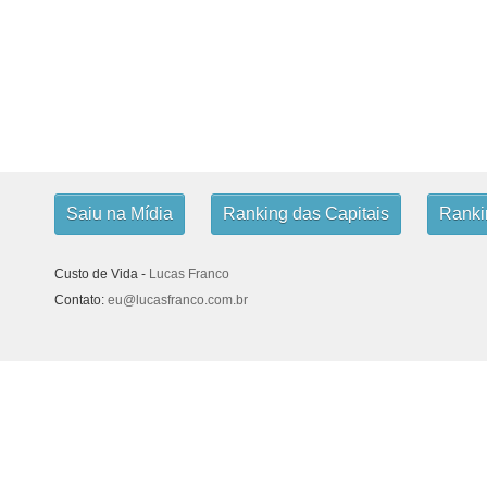
Saiu na Mídia
Ranking das Capitais
Rankin
Custo de Vida -
Lucas Franco
Contato:
eu@lucasfranco.com.br