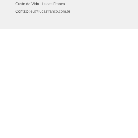
Custo de Vida -
Lucas Franco
Contato:
eu@lucasfranco.com.br