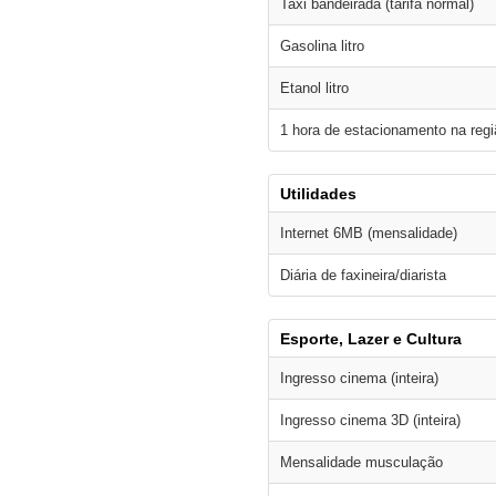
Taxi bandeirada (tarifa normal)
Gasolina litro
Etanol litro
1 hora de estacionamento na regi
Utilidades
Internet 6MB (mensalidade)
Diária de faxineira/diarista
Esporte, Lazer e Cultura
Ingresso cinema (inteira)
Ingresso cinema 3D (inteira)
Mensalidade musculação