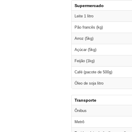
Supermercado
Leite 1 litro
Pão francês (kg)
Arroz (5kg)
Açúcar (5kg)
Feijão (1kg)
Café (pacote de 500g)
Óleo de soja litro
Transporte
Ônibus
Metrô