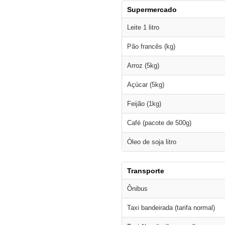
Supermercado
Leite 1 litro
Pão francês (kg)
Arroz (5kg)
Açúcar (5kg)
Feijão (1kg)
Café (pacote de 500g)
Óleo de soja litro
Transporte
Ônibus
Taxi bandeirada (tarifa normal)