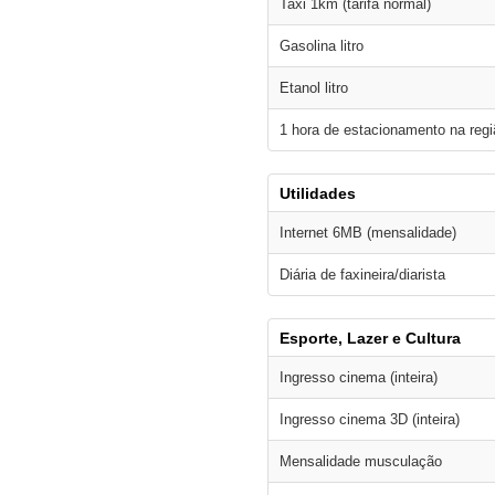
Taxi 1km (tarifa normal)
Gasolina litro
Etanol litro
1 hora de estacionamento na regi
Utilidades
Internet 6MB (mensalidade)
Diária de faxineira/diarista
Esporte, Lazer e Cultura
Ingresso cinema (inteira)
Ingresso cinema 3D (inteira)
Mensalidade musculação