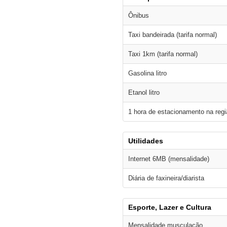
Ônibus
Taxi bandeirada (tarifa normal)
Taxi 1km (tarifa normal)
Gasolina litro
Etanol litro
1 hora de estacionamento na regi
Utilidades
Internet 6MB (mensalidade)
Diária de faxineira/diarista
Esporte, Lazer e Cultura
Mensalidade musculação