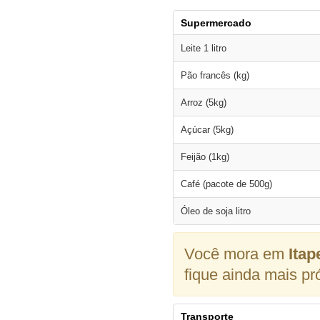
Supermercado
Leite 1 litro
Pão francês (kg)
Arroz (5kg)
Açúcar (5kg)
Feijão (1kg)
Café (pacote de 500g)
Óleo de soja litro
Você mora em
Itap
fique ainda mais pr
Transporte